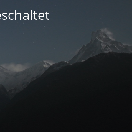
schaltet