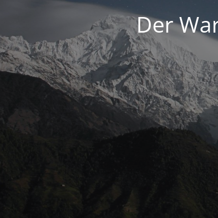
Der War