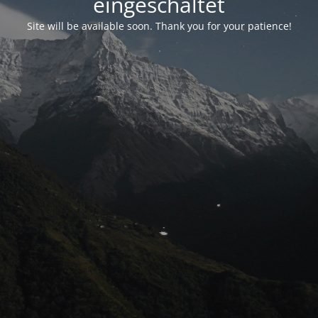
eingeschaltet
Site will be available soon. Thank you for your patience!