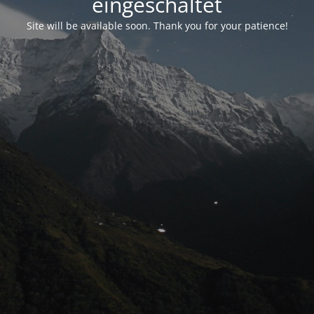
eingeschaltet
Site will be available soon. Thank you for your patience!