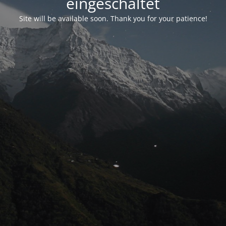
eingeschaltet
Site will be available soon. Thank you for your patience!