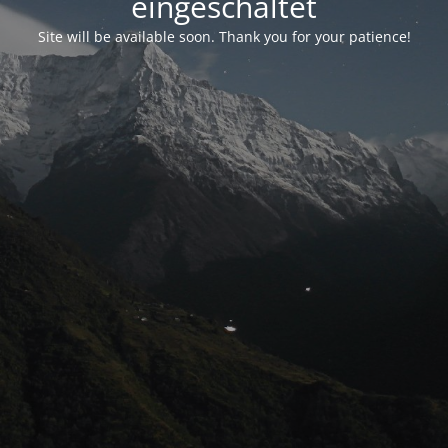
eingeschaltet
Site will be available soon. Thank you for your patience!