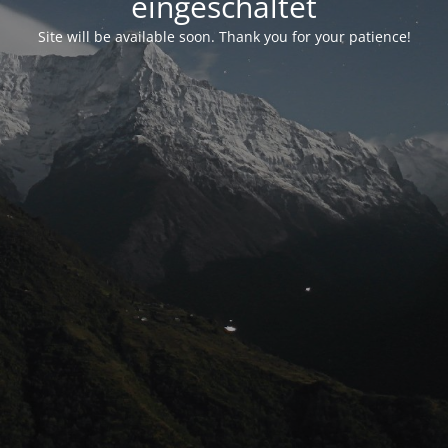
eingeschaltet
Site will be available soon. Thank you for your patience!