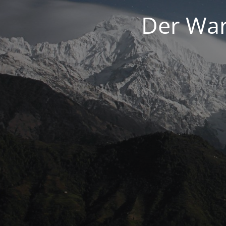
Der War