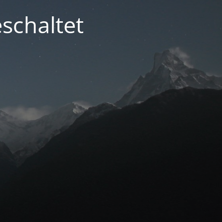
schaltet