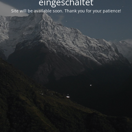
eingeschaltet
Site will be available soon. Thank you for your patience!