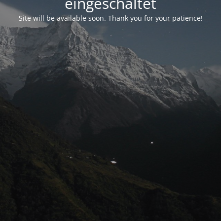
eingeschaltet
Site will be available soon. Thank you for your patience!