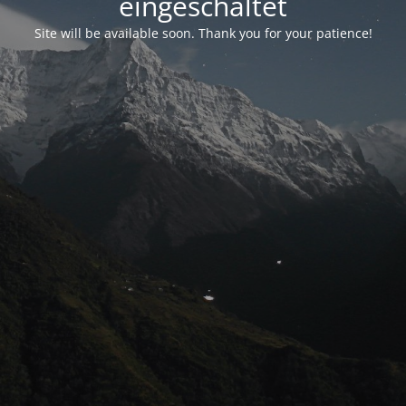
eingeschaltet
Site will be available soon. Thank you for your patience!