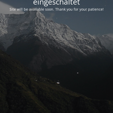
eingeschaltet
Site will be available soon. Thank you for your patience!