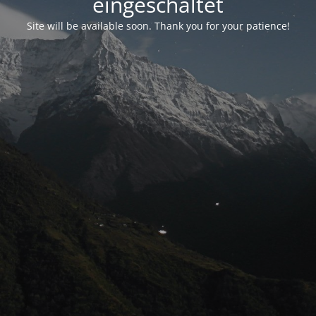
eingeschaltet
Site will be available soon. Thank you for your patience!