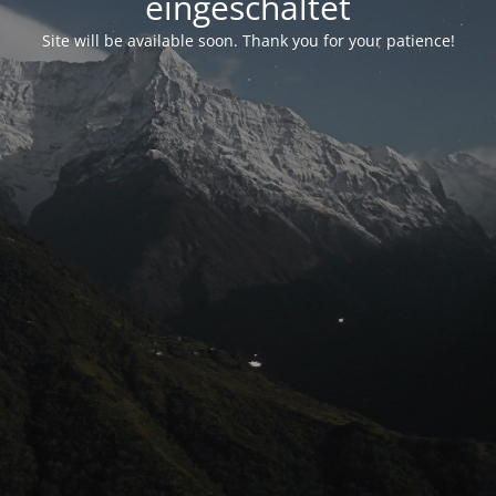
eingeschaltet
Site will be available soon. Thank you for your patience!