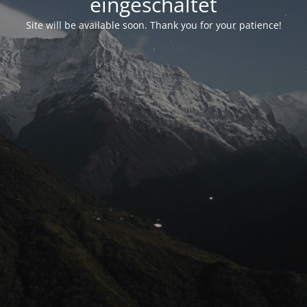
eingeschaltet
Site will be available soon. Thank you for your patience!