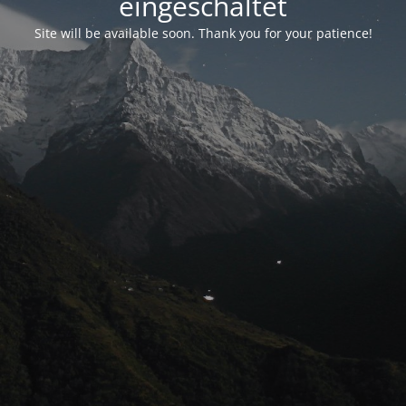
eingeschaltet
Site will be available soon. Thank you for your patience!