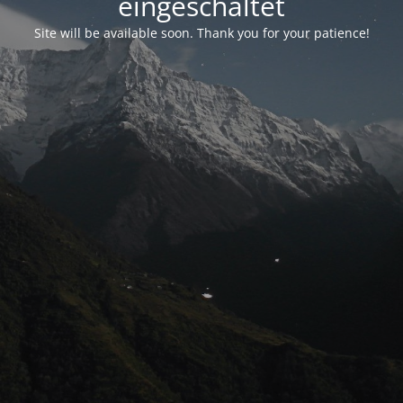
eingeschaltet
Site will be available soon. Thank you for your patience!