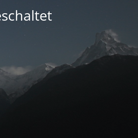
schaltet