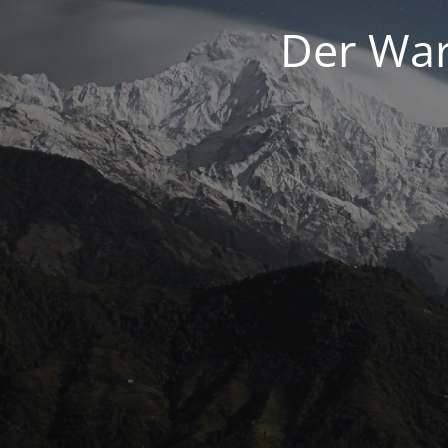
Der War